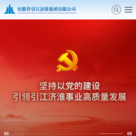
习近平在中共中央政治局第二十七次集体
学习时强调 强化政治引领 深化创新发展
高质量推进国防和军队现代化
中共中央召开党外人士座谈会 习近平主持
并发表重要讲话
中共中央政治局召开会议 决定召开二十届
05
05