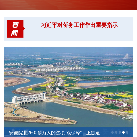
五中全会 分析研究当前经济形势和经济工
作 中共中央总书记习近平主持会议
习近平对侨务工作作出重要指示
习近平回信勉励中国青年五四奖章暨新时
代青年先锋奖获奖者代表 胸怀远大理想矢
志拼搏奋斗 带动广大青年把个人追求融入
国家发展大局
安徽皖北2600多万人的这项“双保障”，正提速落